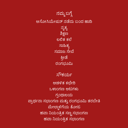
ನಮ್ಮ ಬಗ್ಗೆ
ಅಸೋಸಿಯೇಷನ್ ನಡೆದು ಬಂದ ಹಾದಿ
ನೃತ್ಯ
ಶಿಕ್ಷಣ
ಲಲಿತ ಕಲೆ
ಸಾಹಿತ್ಯ
ಸಮಾಜ ಸೇವೆ
ಕ್ರೀಡೆ
ರಂಗಭೂಮಿ
ಸೌಕರ್ಯ
ಆಡಳಿತ ಕಛೇರಿ
ಒಳಾಂಗಣ ಆಟಗಳು
ಗ್ರಂಥಾಲಯ
ಪ್ರಾರ್ಥನಾ ಸಭಾಂಗಣ ಮತ್ತು ರಂಗಭೂಮಿ ತರಬೇತಿ
ಮೇಲ್ಮಾಳಿಗೆಯ ತೋಟ
ಹವಾ ನಿಯಂತ್ರಿತ ಸಣ್ಣ ಸಭಾಂಗಣ
ಹವಾ ನಿಯಂತ್ರಿತ ಸಭಾಂಗಣ