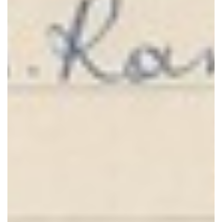
ನೇಸರು ತಿಂಗಳೋಲೆ