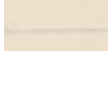
19 Images