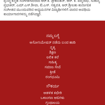
ಪ್ರಸಿದ್ಧ ಕನ್ನಡ ಸಂಗೀತಗಾರರಾದ ಆರ್.ಕೆ. ಶ್ರೀಕಾಂತನ್, ಆರ್. ಕೆ. ಪದ್ಮನಾಭ, ಸುಕಾನ್ಯ
ಪ್ರಭಾಕರ್, ಎಮ್.ಎಸ್.ಶೀಲಾ, ಟಿ.ಎಸ್. ಸತ್ಯವತಿ, ಆರ್.ಶ್ರೀಲತಾ ಕಾರ್ನಾಟಕ
ಸಂಗೀತದ ಮುಂದುವರಿದ ಅಧ್ಯಯನಗಳ ವಿದ್ಯಾರ್ಥಿಗಳಿಗೆ ವಾರದ ಅವಧಿಯ
ಕಾರ್ಯಾಗಾರಗಳನ್ನು ನಡೆಸಿದ್ದಾರೆ.
ನಮ್ಮ ಬಗ್ಗೆ
ಅಸೋಸಿಯೇಷನ್ ನಡೆದು ಬಂದ ಹಾದಿ
ನೃತ್ಯ
ಶಿಕ್ಷಣ
ಲಲಿತ ಕಲೆ
ಸಾಹಿತ್ಯ
ಸಮಾಜ ಸೇವೆ
ಕ್ರೀಡೆ
ರಂಗಭೂಮಿ
ಸೌಕರ್ಯ
ಆಡಳಿತ ಕಛೇರಿ
ಒಳಾಂಗಣ ಆಟಗಳು
ಗ್ರಂಥಾಲಯ