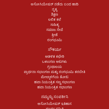
ಅಸೋಸಿಯೇಷನ್ ನಡೆದು ಬಂದ ಹಾದಿ
ನೃತ್ಯ
ಶಿಕ್ಷಣ
ಲಲಿತ ಕಲೆ
ಸಾಹಿತ್ಯ
ಸಮಾಜ ಸೇವೆ
ಕ್ರೀಡೆ
ರಂಗಭೂಮಿ
ಸೌಕರ್ಯ
ಆಡಳಿತ ಕಛೇರಿ
ಒಳಾಂಗಣ ಆಟಗಳು
ಗ್ರಂಥಾಲಯ
ಪ್ರಾರ್ಥನಾ ಸಭಾಂಗಣ ಮತ್ತು ರಂಗಭೂಮಿ ತರಬೇತಿ
ಮೇಲ್ಮಾಳಿಗೆಯ ತೋಟ
ಹವಾ ನಿಯಂತ್ರಿತ ಸಣ್ಣ ಸಭಾಂಗಣ
ಹವಾ ನಿಯಂತ್ರಿತ ಸಭಾಂಗಣ
ನಮ್ಮನ್ನು ಸಂಪರ್ಕಿಸಿ
ಅಸೋಸಿಯೇಷನ್ ಇತಿಹಾಸ
ಪೂರ್ವ ಸಮಿತಿ