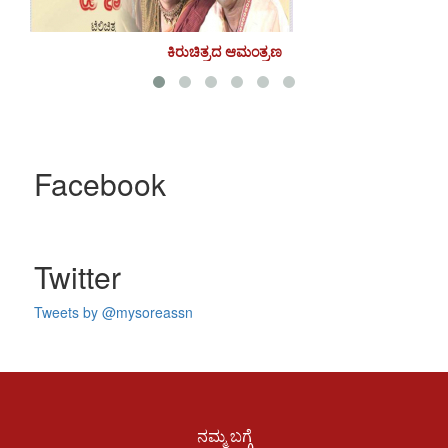
ಕಿರುಚಿತ್ರದ ಆಮಂತ್ರಣ
Facebook
Twitter
Tweets by @mysoreassn
ನಮ್ಮ ಬಗ್ಗೆ