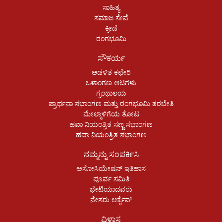
ಸಾಹಿತ್ಯ
ಸಮಾಜ ಸೇವೆ
ಕ್ರೀಡೆ
ರಂಗಭೂಮಿ
ಸೌಕರ್ಯ
ಆಡಳಿತ ಕಛೇರಿ
ಒಳಾಂಗಣ ಆಟಗಳು
ಗ್ರಂಥಾಲಯ
ಪ್ರಾರ್ಥನಾ ಸಭಾಂಗಣ ಮತ್ತು ರಂಗಭೂಮಿ ತರಬೇತಿ
ಮೇಲ್ಮಾಳಿಗೆಯ ತೋಟ
ಹವಾ ನಿಯಂತ್ರಿತ ಸಣ್ಣ ಸಭಾಂಗಣ
ಹವಾ ನಿಯಂತ್ರಿತ ಸಭಾಂಗಣ
ನಮ್ಮನ್ನು ಸಂಪರ್ಕಿಸಿ
ಅಸೋಸಿಯೇಷನ್ ಇತಿಹಾಸ
ಪೂರ್ವ ಸಮಿತಿ
ಭೇಟಿಯಾದವರು
ನೇಸರು ಆರ್ಕೈವ್
ವಿಳಾಸ