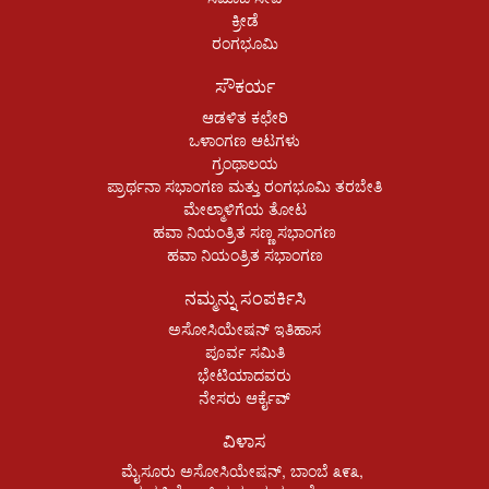
ಕ್ರೀಡೆ
ರಂಗಭೂಮಿ
ಸೌಕರ್ಯ
ಆಡಳಿತ ಕಛೇರಿ
ಒಳಾಂಗಣ ಆಟಗಳು
ಗ್ರಂಥಾಲಯ
ಪ್ರಾರ್ಥನಾ ಸಭಾಂಗಣ ಮತ್ತು ರಂಗಭೂಮಿ ತರಬೇತಿ
ಮೇಲ್ಮಾಳಿಗೆಯ ತೋಟ
ಹವಾ ನಿಯಂತ್ರಿತ ಸಣ್ಣ ಸಭಾಂಗಣ
ಹವಾ ನಿಯಂತ್ರಿತ ಸಭಾಂಗಣ
ನಮ್ಮನ್ನು ಸಂಪರ್ಕಿಸಿ
ಅಸೋಸಿಯೇಷನ್ ಇತಿಹಾಸ
ಪೂರ್ವ ಸಮಿತಿ
ಭೇಟಿಯಾದವರು
ನೇಸರು ಆರ್ಕೈವ್
ವಿಳಾಸ
ಮೈಸೂರು ಅಸೋಸಿಯೇಷನ್, ಬಾಂಬೆ ೩೯೩,