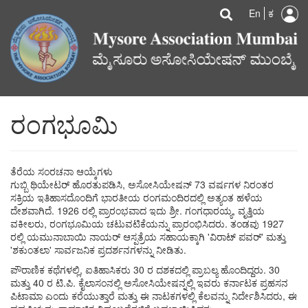
U
Search
Skip
Searc
En
ಕ
to
a
main
content
m
ರಂಗಭೂಮಿ
ತೆರೆಯ ಸಂರಚನಾ ಆಯ್ಕೆಗಳು
ಗುಬ್ಬಿ ಥಿಯೇಟರ್ ಹೊರತುಪಡಿಸಿ, ಅಸೋಸಿಯೇಷನ್ ​​73 ವರ್ಷಗಳ ನಿರಂತರ
ಸಕ್ರಿಯ ಇತಿಹಾಸದೊಂದಿಗೆ ಭಾರತೀಯ ರಂಗಮಂದಿರದಲ್ಲಿ ಅತ್ಯಂತ ಹಳೆಯ
ದೇಶವಾಗಿದೆ. 1926 ರಲ್ಲಿ ಪ್ರಾರಂಭವಾದ ಇದು ಶ್ರೀ. ಗಂಗಧಾರಯ್ಯ, ವೃತ್ತಿಯ
ವಕೀಲರು, ರಂಗಭೂಮಿಯ ಚಟುವಟಿಕೆಯನ್ನು ಪ್ರಾರಂಭಿಸಿದರು. ತಂಡವು 1927
ರಲ್ಲಿ ಯಮುನಾಬಾಯಿ ನಾಯರ್ ಆಸ್ಪತ್ರೆಯ ಸಹಾಯಕ್ಕಾಗಿ 'ವಿರಾಟ್ ಪವರ್' ಮತ್ತು
'ಶಕುಂತಲಾ' ಸಾರ್ವಜನಿಕ ಪ್ರದರ್ಶನಗಳನ್ನು ನೀಡಿತು.
ಪೌರಾಣಿಕ ಕಥೆಗಳಲ್ಲಿ, ಐತಿಹಾಸಿಕರು 30 ರ ದಶಕದಲ್ಲಿ ಪ್ರಾಬಲ್ಯ ಹೊಂದಿದ್ದರು. 30
ಮತ್ತು 40 ರ ಟಿ.ಪಿ. ಕೈಲಾಸಂನಲ್ಲಿ ಅಸೋಸಿಯೇಷನ್ನಲ್ಲಿ ಇವರು ಕರ್ನಾಟಕ ಪ್ರಹಸನ
ಪಿಟಾಮಾ ಎಂದು ಕರೆಯುತ್ತಾರೆ ಮತ್ತು ಈ ನಾಟಕಗಳಲ್ಲಿ ಕೆಲವನ್ನು ನಿರ್ದೇಶಿಸಿದರು, ಈ