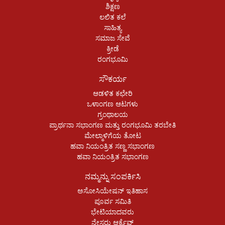
ಶಿಕ್ಷಣ
ಲಲಿತ ಕಲೆ
ಸಾಹಿತ್ಯ
ಸಮಾಜ ಸೇವೆ
ಕ್ರೀಡೆ
ರಂಗಭೂಮಿ
ಸೌಕರ್ಯ
ಆಡಳಿತ ಕಛೇರಿ
ಒಳಾಂಗಣ ಆಟಗಳು
ಗ್ರಂಥಾಲಯ
ಪ್ರಾರ್ಥನಾ ಸಭಾಂಗಣ ಮತ್ತು ರಂಗಭೂಮಿ ತರಬೇತಿ
ಮೇಲ್ಮಾಳಿಗೆಯ ತೋಟ
ಹವಾ ನಿಯಂತ್ರಿತ ಸಣ್ಣ ಸಭಾಂಗಣ
ಹವಾ ನಿಯಂತ್ರಿತ ಸಭಾಂಗಣ
ನಮ್ಮನ್ನು ಸಂಪರ್ಕಿಸಿ
ಅಸೋಸಿಯೇಷನ್ ಇತಿಹಾಸ
ಪೂರ್ವ ಸಮಿತಿ
ಭೇಟಿಯಾದವರು
ನೇಸರು ಆರ್ಕೈವ್