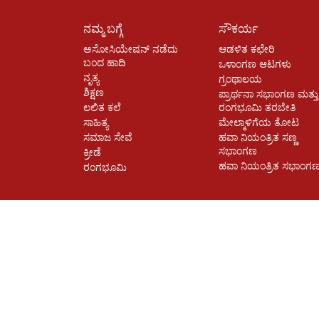
ನಮ್ಮ ಬಗ್ಗೆ
ಸೌಕರ್ಯ
ಅಸೋಸಿಯೇಷನ್ ನಡೆದು
ಆಡಳಿತ ಕಛೇರಿ
ಬಂದ ಹಾದಿ
ಒಳಾಂಗಣ ಆಟಗಳು
ನೃತ್ಯ
ಗ್ರಂಥಾಲಯ
ಶಿಕ್ಷಣ
ಪ್ರಾರ್ಥನಾ ಸಭಾಂಗಣ ಮತ್ತು
ಲಲಿತ ಕಲೆ
ರಂಗಭೂಮಿ ತರಬೇತಿ
ಸಾಹಿತ್ಯ
ಮೇಲ್ಮಾಳಿಗೆಯ ತೋಟ
ಸಮಾಜ ಸೇವೆ
ಹವಾ ನಿಯಂತ್ರಿತ ಸಣ್ಣ
ಸಭಾಂಗಣ
ಕ್ರೀಡೆ
ಹವಾ ನಿಯಂತ್ರಿತ ಸಭಾಂಗ
ರಂಗಭೂಮಿ