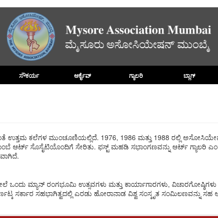
Search
ಸೌಕರ್ಯ
ಆರ್ಕೈವ್
ಗ್ಯಾಲರಿ
ಬ್ಲಾಗ್
ತ್ತಮ ಕಲೆಗಳ ಮುಂಚೂಣಿಯಲ್ಲಿದೆ. 1976, 1986 ಮತ್ತು 1988 ರಲ್ಲಿ ಅಸೋಸಿಯೇಷನ್ ​​ಮತ್
 ಆರ್ಟ್ ಸೊಸೈಟಿಯೊಂದಿಗೆ ಸೇರಿತು. ಫಸ್ಟ್ ಮಹಡಿ ಸಭಾಂಗಣವನ್ನು ಆರ್ಟ್ ಗ್ಯಾಲರಿ ಎಂದು
ಾಗಿದೆ.
 ಒಂದು ಮ್ಯಾನ್ ರಂಗಭೂಮಿ ಉತ್ಸವಗಳು ಮತ್ತು ಕಾರ್ಯಾಗಾರಗಳು, ವಿಚಾರಗೋಷ್ಠಿಗಳು ಮತ್
ಣಟ್ಕ ಸರ್ಕಾರ ಸಹಭಾಗಿತ್ವದಲ್ಲಿ ಎರಡು ಹೋರಾನಾಡ ವಿಶ್ವ ಸಂಸ್ಕೃತ ಸಂಮಿಲಣವನ್ನು ಸಹ 