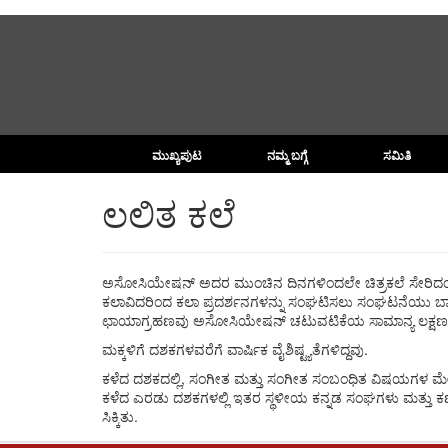
Skip
to
main
content
ಮುಖ್ಯಪುಟ
ನಮ್ಮ ಬಗ್ಗೆ
ಸಮಿತಿ
ಲಲಿತ ಕಲೆ
ಅಸೋಸಿಯೇಷನ್ ​​ಅದರ ಮುಂಚಿನ ದಿನಗಳಿಂದಲೇ ಚಿತ್ರಕಲೆ ಸೇರಿದಂತೆ ಉ
ಕಲಾವಿದರಿಂದ ಕಲಾ ಪ್ರದರ್ಶನಗಳನ್ನು ಸಂಘಟಿಸಲು ಸಂಘಟನೆಯು ಬಾಂಬೆ
ಛಾಯಾಗ್ರಹಣವು ಅಸೋಸಿಯೇಷನ್ ​​ಚಟುವಟಿಕೆಯ ಸಾಮಾನ್ಯ ಲಕ್ಷಣವ
ಮಕ್ಕಳಿಗೆ ದಶಕಗಳವರೆಗೆ ವಾರ್ಷಿಕ ವೈಶಿಷ್ಟ್ಯತೆಗಳಿದ್ದವು.
ಕಳೆದ ದಶಕದಲ್ಲಿ, ಸಂಗೀತ ಮತ್ತು ಸಂಗೀತ ಸಂಬಂಧಿತ ವಿಷಯಗಳ ಮೇಲೆ
ಕಳೆದ ಎರಡು ದಶಕಗಳಲ್ಲಿ ಇತರ ಸ್ಥಳೀಯ ಕನ್ನಡ ಸಂಘಗಳು ಮತ್ತು ಕರ್
ಸಿಕ್ಕಿತು.